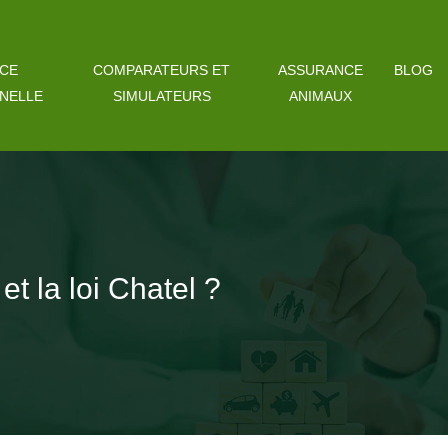
CE
COMPARATEURS ET
ASSURANCE
BLOG
NELLE
SIMULATEURS
ANIMAUX
t la loi Chatel ?