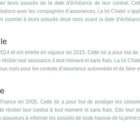
er leurs assurés de la date d’échéance de leur contrat. Cet
ations avec les compagnies d’assurances. La loi Chatel s’appl
 courrier à leurs assurés deux mois avant la date d’échéance 
le
4 et est entrée en vigueur en 2015. Cette loi a pour but de si
silier leur assurance à tout moment et sans frais. La loi Chatel
 deux mois pour les contrats d’assurance automobile et de faire e
le
 France en 2005. Cette loi a pour but de protéger les conso
 résilier leur contrat à tout moment et sans frais. Elle leur 
les assureurs à informer les assurés de toute hausse de la prime