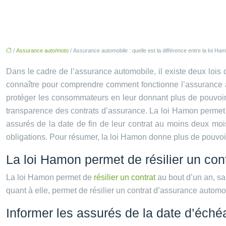
/
Assurance auto/moto
/ Assurance automobile : quelle est la différence entre la loi Hamo
Dans le cadre de l’assurance automobile, il existe deux lois qu
connaître pour comprendre comment fonctionne l’assurance a
protéger les consommateurs en leur donnant plus de pouvoir da
transparence des contrats d’assurance. La loi Hamon permet au
assurés de la date de fin de leur contrat au moins deux mois 
obligations. Pour résumer, la loi Hamon donne plus de pouvoir
La loi Hamon permet de résilier un cont
La loi Hamon permet de
résilier un contrat
au bout d’un an, san
quant à elle, permet de résilier un contrat d’assurance automo
Informer les assurés de la date d’éché