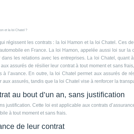
n et la loi Chatel ?
i régissent les contrats : la loi Hamon et la loi Chatel. Ces deux
utomobile en France. La loi Hamon, appelée aussi loi sur la c
ns les relations avec les entreprises. La loi Chatel, quant à 
x assurés de résilier leur contrat à tout moment et sans frais
à l’avance. En outre, la loi Chatel permet aux assurés de rési
 aux assurés, tandis que la loi Chatel vise à renforcer la trans
rat au bout d’un an, sans justification
s justification. Cette loi est applicable aux contrats d’assuranc
bile à tout moment et sans frais.
ance de leur contrat