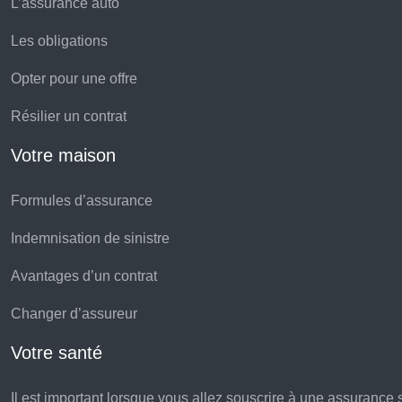
L’assurance auto
Les obligations
Opter pour une offre
Résilier un contrat
Votre maison
Formules d’assurance
Indemnisation de sinistre
Avantages d’un contrat
Changer d’assureur
Votre santé
Il est important lorsque vous allez souscrire à une assurance s