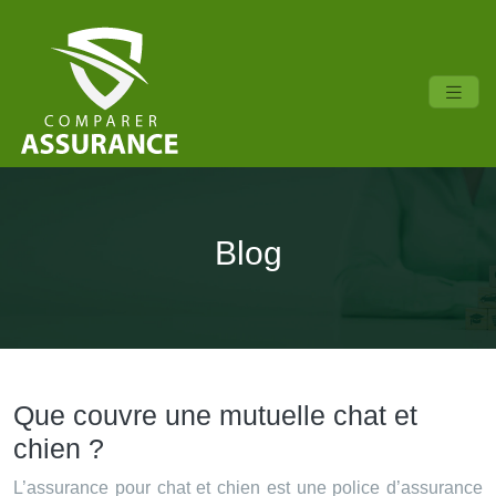
Blog
Que couvre une mutuelle chat et
chien ?
L’assurance pour chat et chien est une police d’assurance