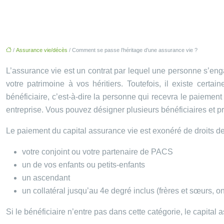
/
Assurance vie/décès
/ Comment se passe l’héritage d’une assurance vie ?
L’assurance vie est un contrat par lequel une personne s’en
votre patrimoine à vos héritiers. Toutefois, il existe cer
bénéficiaire, c’est-à-dire la personne qui recevra le paiem
entreprise. Vous pouvez désigner plusieurs bénéficiaires et pré
Le paiement du capital assurance vie est exonéré de droits de 
votre conjoint ou votre partenaire de PACS
un de vos enfants ou petits-enfants
un ascendant
un collatéral jusqu’au 4e degré inclus (frères et sœurs, o
Si le bénéficiaire n’entre pas dans cette catégorie, le capital