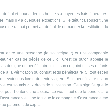
 défunt et pour aider les héritiers à payer les frais funéraires.
, mais il y a quelques exceptions. Si le défunt a souscrit une
lause de rachat permet au défunt de demander la restitution du
ntrat entre une personne (le souscripteur) et une compagnie
teur en cas de décès de celui-ci. C’est ce qu’on appelle le
a pas désigné de bénéficiaire, c’est son conjoint ou ses enfants
à la vérification du contrat et du bénéficiaire. Si tout est en
 recevoir sous forme de rente viagère. Si le bénéficiaire est un
 vie est soumis aux droits de succession. Cela signifie que le
, pour hériter d’une assurance vie, il faut être le bénéficiaire
de l’assurance vie. Une fois que la compagnie d’assurance a été
de au paiement du capital.