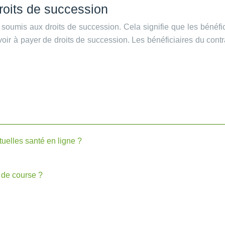
droits de succession
 soumis aux droits de succession. Cela signifie que les bénéfi
s avoir à payer de droits de succession. Les bénéficiaires du co
uelles santé en ligne ?
 de course ?