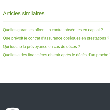
Articles similaires
Quelles garanties offrent un contrat obsèques en capital ?
Que prévoit le contrat d’assurance obsèques en prestations ?
Qui touche la prévoyance en cas de décès ?
Quelles aides financières obtenir après le décès d’un proche 