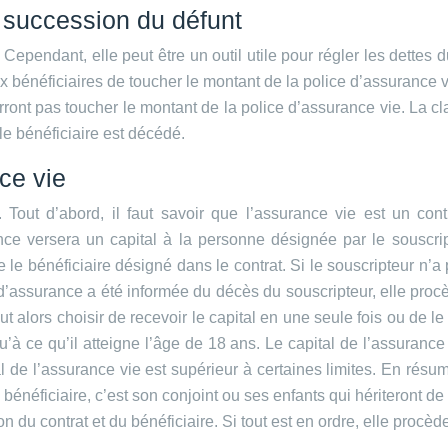
a succession du défunt
Cependant, elle peut être un outil utile pour régler les dettes du
bénéficiaires de toucher le montant de la police d’assurance vie
rront pas toucher le montant de la police d’assurance vie. La c
e bénéficiaire est décédé.
ce vie
. Tout d’abord, il faut savoir que l’assurance vie est un co
ce versera un capital à la personne désignée par le souscrip
re le bénéficiaire désigné dans le contrat. Si le souscripteur n’
’assurance a été informée du décès du souscripteur, elle procède 
t alors choisir de recevoir le capital en une seule fois ou de le
u’à ce qu’il atteigne l’âge de 18 ans. Le capital de l’assurance
 de l’assurance vie est supérieur à certaines limites. En résumé
 bénéficiaire, c’est son conjoint ou ses enfants qui hériteront 
on du contrat et du bénéficiaire. Si tout est en ordre, elle procè