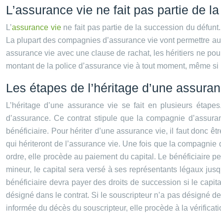
L’assurance vie ne fait pas partie de l
L’
assurance vie
ne fait pas partie de la succession du défunt. 
La plupart des compagnies d’assurance vie vont permettre aux 
assurance vie avec une clause de rachat, les héritiers ne pou
montant de la police d’assurance vie à tout moment, même si l
Les étapes de l’héritage d’une assuran
L’héritage d’une assurance vie se fait en plusieurs étapes
d’assurance. Ce contrat stipule que la compagnie d’assuran
bénéficiaire. Pour hériter d’une assurance vie, il faut donc êt
qui hériteront de l’assurance vie. Une fois que la compagnie d
ordre, elle procède au paiement du capital. Le bénéficiaire peu
mineur, le capital sera versé à ses représentants légaux jusq
bénéficiaire devra payer des droits de succession si le capital
désigné dans le contrat. Si le souscripteur n’a pas désigné de
informée du décès du souscripteur, elle procède à la vérificati