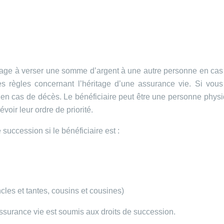
gage à verser une somme d’argent à une autre personne en cas
taines règles concernant l’héritage d’une assurance vie. Si v
ent en cas de décès. Le bénéficiaire peut être une personne p
voir leur ordre de priorité.
succession si le bénéficiaire est :
ncles et tantes, cousins et cousines)
 assurance vie est soumis aux droits de succession.