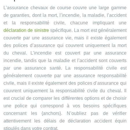
L’assurance chevaux de course couvre une large gamme
de garanties, dont la mort, l’incendie, la maladie, l’accident
et la responsabilité civile, chacune impliquant une
déclaration de sinistre
spécifique. La mort est généralement
couverte par une assurance vie, mais il existe également
des polices d’assurance qui couvrent uniquement la mort
du cheval. L’incendie est couvert par une assurance
incendie, tandis que la maladie et l’accident sont couverts
par une assurance santé. La responsabilité civile est
généralement couverte par une assurance responsabilité
civile, mais il existe également des polices d’assurance qui
couvrent uniquement la responsabilité civile du cheval. Il
est crucial de comparer les différentes options et de choisir
une police qui correspond à vos besoins spécifiques
concernant les {anchors}. N’oubliez pas de vérifier
attentivement les délais de déclaration accident équin
stipulés dans votre contrat.